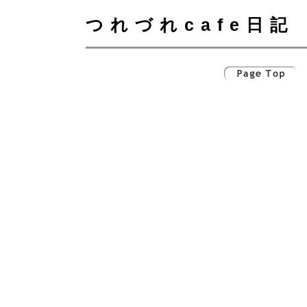
つれづれcafe日記