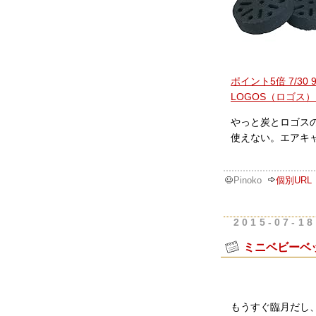
ポイント5倍 7/3
LOGOS（ロゴス） 
やっと炭とロゴス
使えない。エアキ
Pinoko
個別URL
2015-07-18
ミニベビーベ
もうすぐ臨月だし