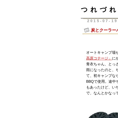
つれづれ
2015-07-19
炭とクーラー
オートキャンプ場
高原コテージ」
に
青衣ちゃん、とっ
雨になったのと、
て、初キャンプな
BBQで使用。途
もあったけど、い
で、なんとかなっ