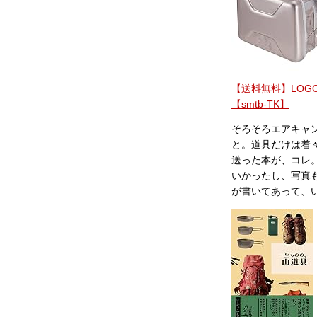
【送料無料】LOGO
【smtb-TK】
そろそろエアキャ
と。道具だけは着
送った本が、コレ
いかったし、写真
が書いてあって、