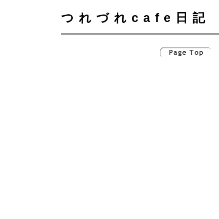
つれづれcafe日記