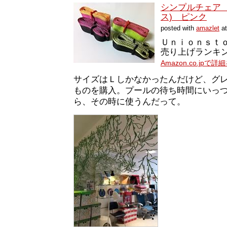
シンプルチェア ch
ス) ピンク
posted with
amazlet
at
Ｕｎｉｏｎｓｔ
売り上げランキング:
Amazon.co.jpで
サイズはＬしかなかったんだけど、グ
ものを購入。プールの待ち時間にいっ
ら、その時に使うんだって。