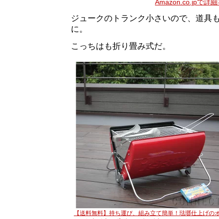
Amazon.co.jpで
ジュークのトランク小さいので、道具
に。
こっちはも折り畳み式だ。
【送料無料】持ち運び、組み立て簡単！琺瑯仕上げの