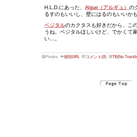
H.L.D.にあった、
Algue（アルギュ）
の
るすのもいいし、壁にはるのもいいか
ベジタル
のカクタスも好きだから、こ
うね。ベジタルほしいけど、でかくて
い…。
Pinoko
個別URL
コメント(0)
TB(No Trackb