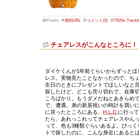
Pinoko
個別URL
コメント(0)
TB(No Trackb
チェアレスがこんなところに！
ダイケくんが1年前ぐらいからずっとほ
レス。実物見たことなかったので、ちょ
生日のときにプレゼントでほしいなと
探したけど、どこも売り切れで、在庫
ころばかり。もうダメだねとあきらめ
で、遭遇。弟の新居祝いの時計を買いに、
に戻ったところにある、
H.L.D.
に行って
たら、あれっこれってチェアレスやん
って、色も3種類ぐらいあるよ。びっく
トで探したのに、こんな身近にあると