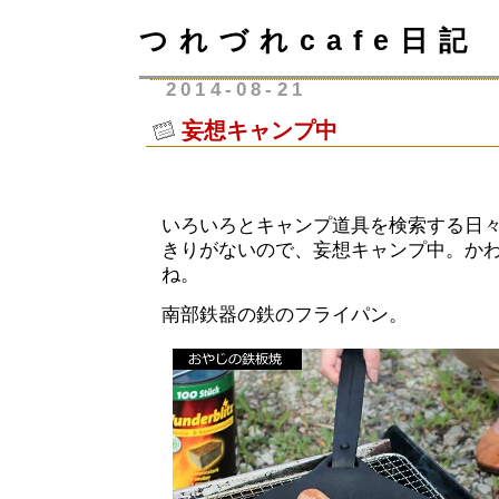
つれづれcafe日記
2014-08-21
妄想キャンプ中
いろいろとキャンプ道具を検索する日
きりがないので、妄想キャンプ中。か
ね。
南部鉄器の鉄のフライパン。