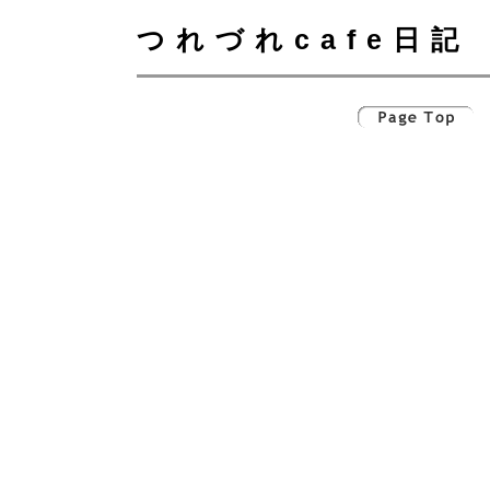
つれづれcafe日記