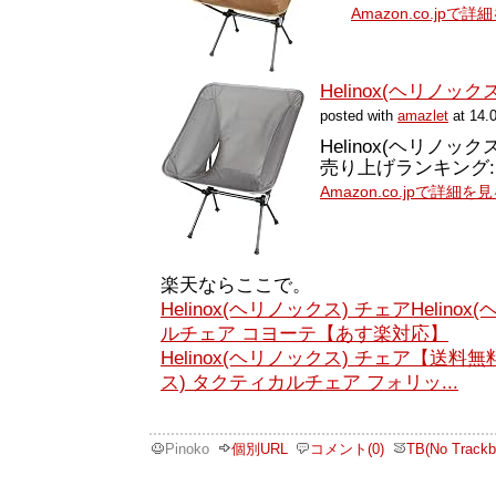
Amazon.co.jpで
Helinox(ヘリノックス) T
posted with
amazlet
at 14.
Helinox(ヘリノックス
売り上げランキング: 2
Amazon.co.jpで詳細を
楽天ならここで。
Helinox(ヘリノックス) チェアHelin
ルチェア コヨーテ【あす楽対応】
Helinox(ヘリノックス) チェア【送料無料
ス) タクティカルチェア フォリッ...
Pinoko
個別URL
コメント(0)
TB(No Trackb