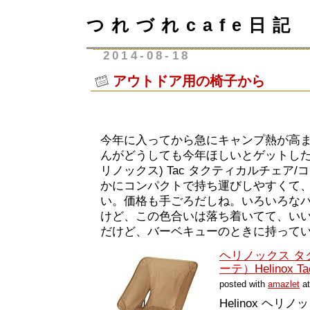
つれづれcafe日記
2014-08-18
アウトドア用の椅子から
今年に入ってから急にキャンプ熱が高
んがどうしても今年ほしいとゲットしたのが
リノックス) Tac タクティカルチェア
かにコンパクトで持ち運びしやすくて
い。価格も手ごろだしね。いろいろな
けど、この色合いは落ち着いてて、い
だけど、バーベキューのときに持って
ヘリノックス タ
ーテ）Helinox Tact
posted with
amazlet
at
Helinox ヘリノ