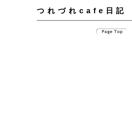
つれづれcafe日記