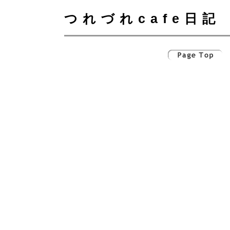
つれづれcafe日記