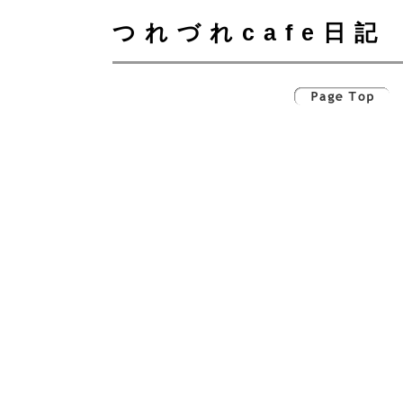
つれづれcafe日記