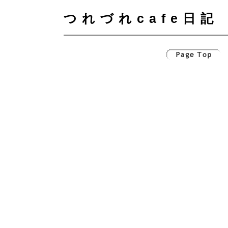
つれづれcafe日記