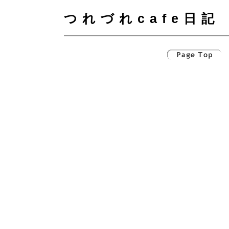
つれづれcafe日記