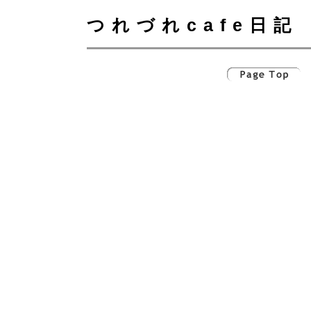
つれづれcafe日記