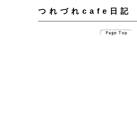
つれづれcafe日記