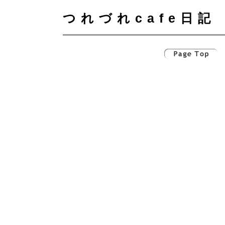
つれづれcafe日記