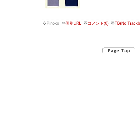
Pinoko
個別URL
コメント(0)
TB(No Trackb