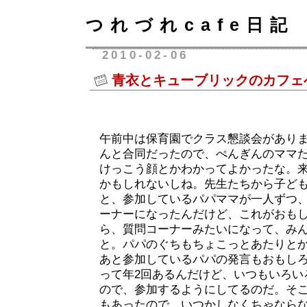
つれづれcafe日記
2010-02-06
青衣とキューブリックのカフェ
午前中は保育園でクラス懇談会があり
んと合同だったので、ぺんぎんのママ
けっこう顔とかわかってよかったな。
かもしれないしね。先生たちから子ど
と、参加しているパパママが一人ずつ
ーナーになったんだけど、これがおも
ら、質問コーナーみたいになって、み
と。パパのぐちもちょこっとあたりと
あと参加しているパパの発言もおもし
って年2回あるんだけど、いつもいろい
ので、参加するようにしてるのだ。そ
もあったので、いつかしなくちゃなら