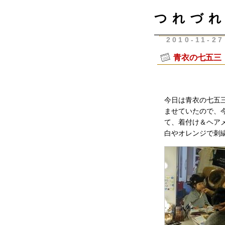
つれづれ
2010-11-27
青衣の七五三
今日は青衣の七五
ませていたので、
て、着付け＆ヘア
白やオレンジで刺