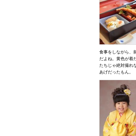
食事をしながら、
だよね。黄色が着
たちじゃ絶対撮れ
あげだったもん。