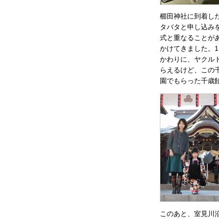
櫛田神社に到着し
タバタと申し込み
式と重なることが
かけてきました。1
かわりに、ヤクル
らえるけど、この
園でもらった千歳
このあと、室見川