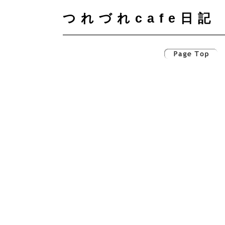
つれづれcafe日記