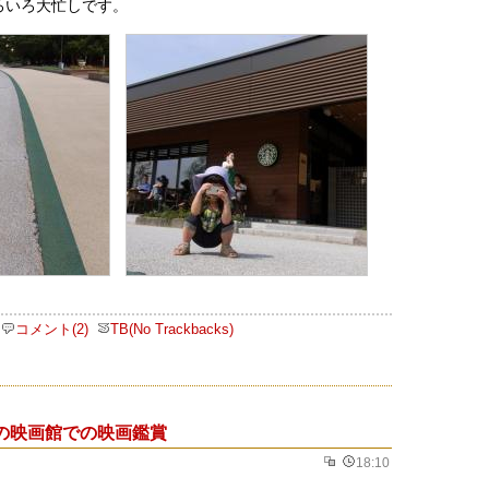
ろいろ大忙しです。
コメント(2)
TB(No Trackbacks)
の映画館での映画鑑賞
18:10