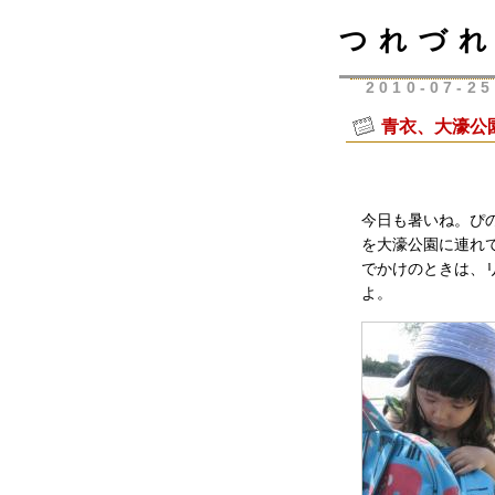
つれづれ
2010-07-25
青衣、大濠公
今日も暑いね。ぴ
を大濠公園に連れ
でかけのときは、
よ。