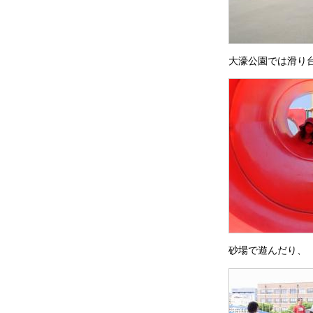
大濠公園では滑り
砂場で遊んだり、