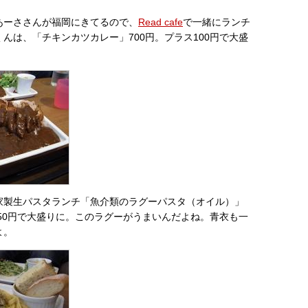
あーささんが福岡にきてるので、
Read cafe
で一緒にランチ
んは、「チキンカツカレー」700円。プラス100円で大盛
家製生パスタランチ「魚介類のラグーパスタ（オイル）」
150円で大盛りに。このラグーがうまいんだよね。青衣も一
よ。