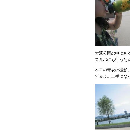
大濠公園の中にあ
スタバにも行った
本日の青衣の撮影
てるよ。上手にな