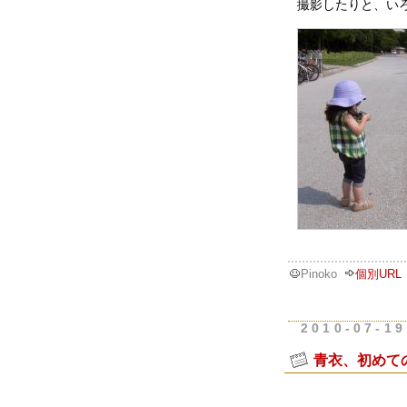
撮影したりと、い
Pinoko
個別URL
2010-07-19
青衣、初めて