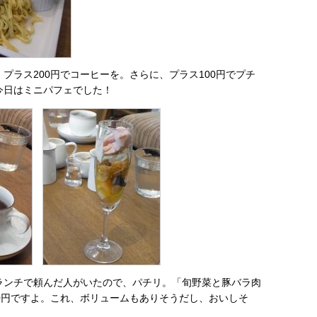
プラス200円でコーヒーを。さらに、プラス100円でプチ
今日はミニパフェでした！
ランチで頼んだ人がいたので、パチリ。「旬野菜と豚バラ肉
00円ですよ。これ、ボリュームもありそうだし、おいしそ