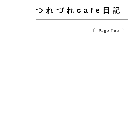
つれづれcafe日記