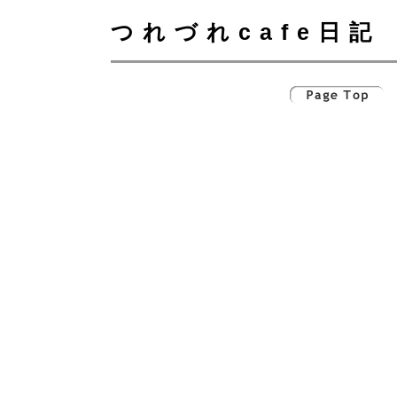
つれづれcafe日記