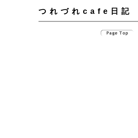
つれづれcafe日記