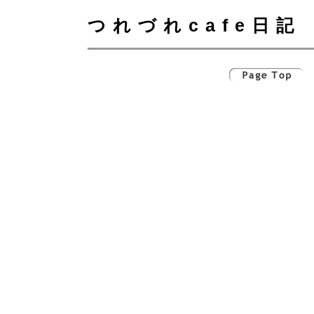
つれづれcafe日記