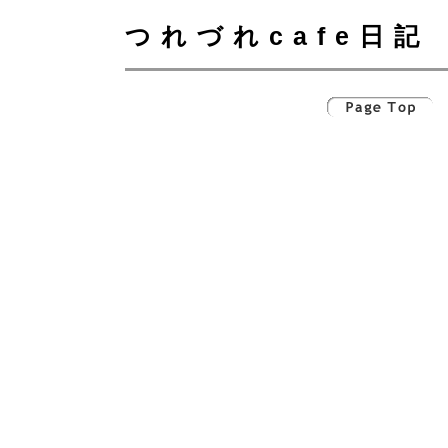
つれづれcafe日記