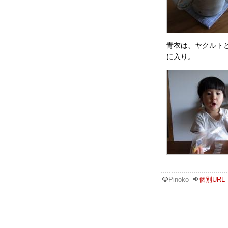
青衣は、ヤクルト
に入り。
Pinoko
個別URL