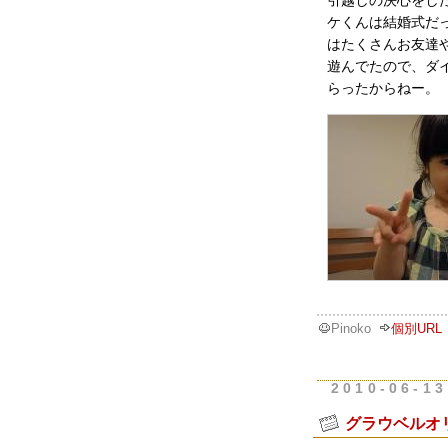
引越しの決心をし
ケくんは結婚式だ
はたくさんお友達
遊んでたので、ダ
らったからねー。
Pinoko
個別URL
2010-06-13
グラウベルオ