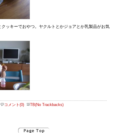
とクッキーでおやつ。ヤクルトとかジョアとか乳製品がお気
コメント(0)
TB(No Trackbacks)