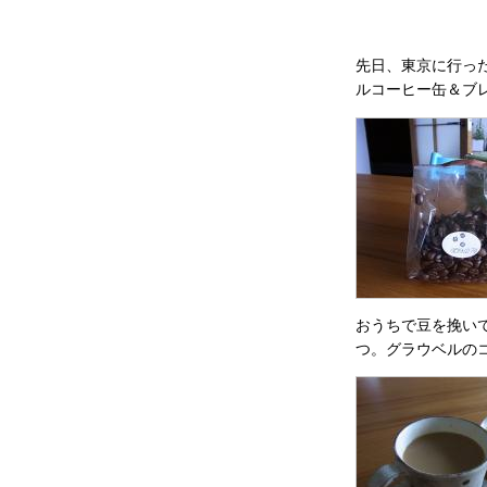
先日、東京に行っ
ルコーヒー缶＆ブ
おうちで豆を挽い
つ。グラウベルの