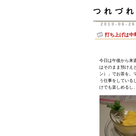
つれづれ
2010-06-26
打ち上げは中
今日は午後から来
はそのまま預けえとい
ン）」でお茶を。
う仕事をしている
けでも楽しめるし