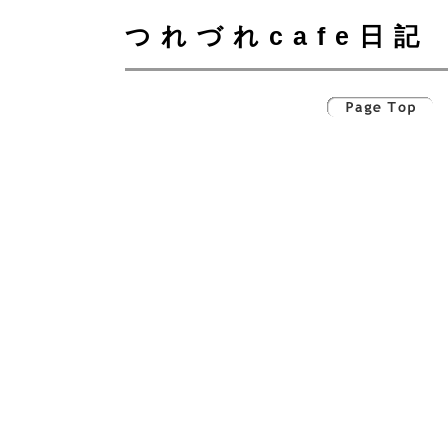
つれづれcafe日記