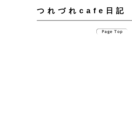
つれづれcafe日記