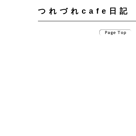
つれづれcafe日記