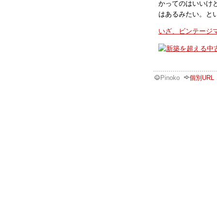
かってのはいいけ
はあるみたい。と
いざ、ビンテージマン
Pinoko
個別URL