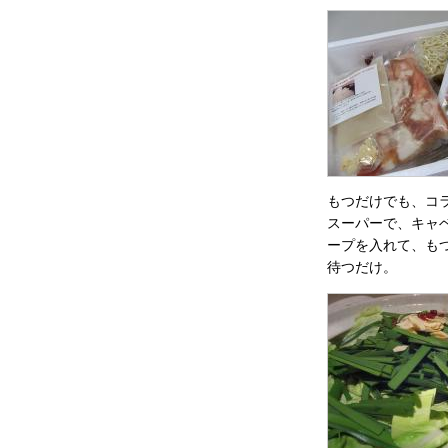
もつだけでも、コ
スーパーで、キャ
ープを入れて、も
待つだけ。