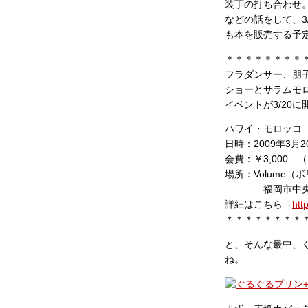
装丁の打ち合わせ
などの話をして、3
も本を販売する予
＊＊＊＊＊＊＊＊
フラダンサー、朋子
ショーとサラムモ
イベントが3/20
ハワイ・モロッコ
日時：2009年3月2
会費：￥3,000
場所：Volume（
福岡市中央区大名1
詳細はこちら→
htt
＊＊＊＊＊＊＊＊
と、そんな最中、
ね。