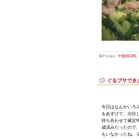
Pinoko
個別URL
ぐるプサでき
今日はなんかいろ
をあずけて、出社
待ち合わせて確定
成済みだったので
もいなかったね。