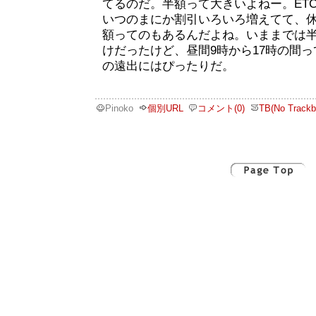
てるのだ。半額って大きいよねー。ET
いつのまにか割引いろいろ増えてて、休
額ってのもあるんだよね。いままでは
けだったけど、昼間9時から17時の間
の遠出にはぴったりだ。
Pinoko
個別URL
コメント(0)
TB(No Trackb