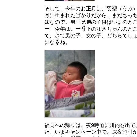
そして、今年のお正月は、羽聖（うみ）
月に生まれたばかりだから、まだちっち
妹なので。男三兄弟の子供はいまのと
ー。今年は、一番下のゆきちゃんのと
で、さて男の子、女の子、どちらでし
になるね。
福岡への帰りは、夜9時前に川内を出て
た。いまキャンペーン中で、深夜割引が3