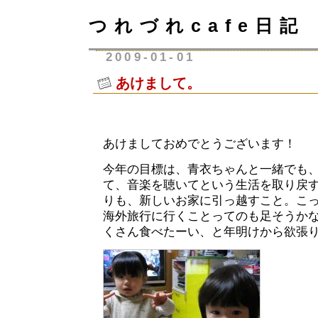
つれづれcafe日記
2009-01-01
あけまして。
あけましておめでとうございます！
今年の目標は、青衣ちゃんと一緒でも
て、音楽を聴いてという生活を取り戻
りも、新しいお家に引っ越すこと。こ
海外旅行に行くことってのも足そうか
くさん食べたーい、と年明けから欲張