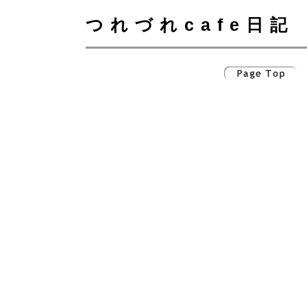
つれづれcafe日記