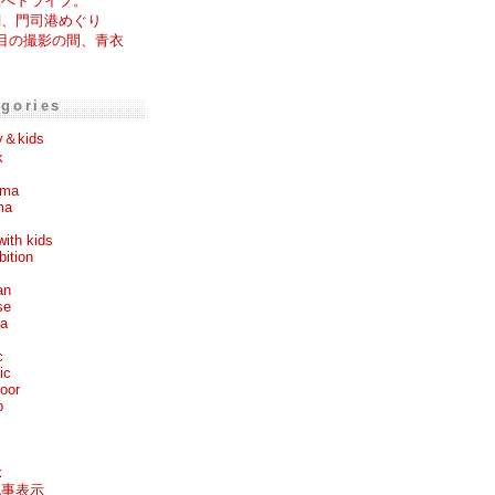
原へドライブ。
関、門司港めぐり
目の撮影の間、青衣
。
egories
y＆kids
k
ema
ma
with kids
bition
an
se
ea
c
ic
oor
p
k
記事表示