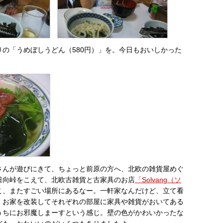
りの「うめぼしうどん（580円）」を。今日もおいしかった
さんが遊びにきて、ちょっと前原の方へ、北欧の雑貨屋めぐ
日向峠をこえて、北欧古雑貨と古家具のお店
「Solvang（ソ
こ、またすごい場所にあるなー。一軒家なんだけど、立て看
。お家を改装してそれぞれの部屋に家具や雑貨がおいてある
うちにお邪魔しまーすという感じ。壁の色がかわいかったな