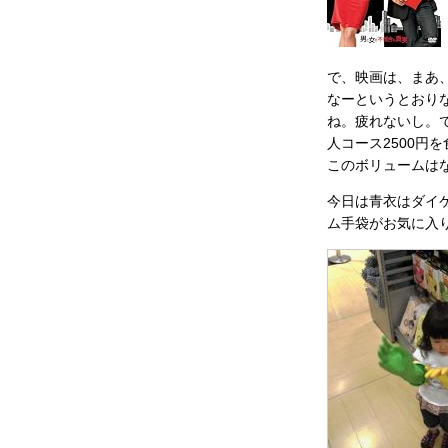
で、映画は、まあ
なーというとおり
ね。疲れないし。
人コース2500円
このボリュームは
今日は青衣はダイ
ム手袋がお気に入