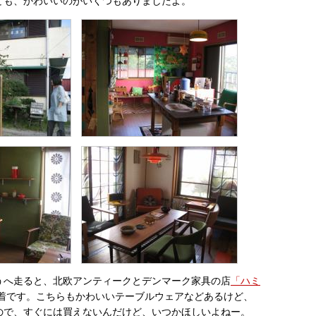
ども、かわいいのがいくつもありましたよ。
うへ走ると、北欧アンティークとデンマーク家具の店
「ハミ
着です。こちらもかわいいテーブルウェアなどあるけど、
ので、すぐには買えないんだけど、いつかほしいよねー。