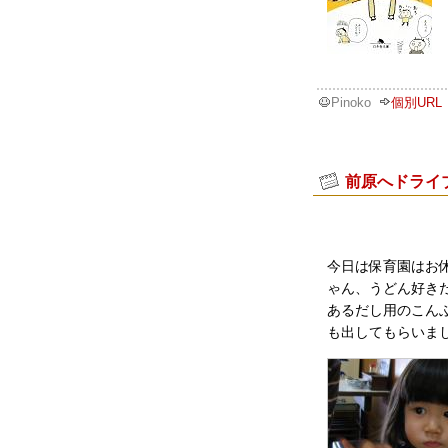
Pinoko
個別URL
前原へドライ
今日は保育園はお
ゃん、うどん好き
あるだし用のこん
も出してもらいま