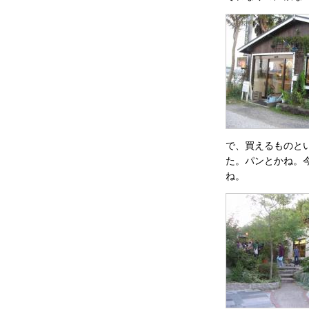
で、買えるものと
た。パンとかね。
ね。