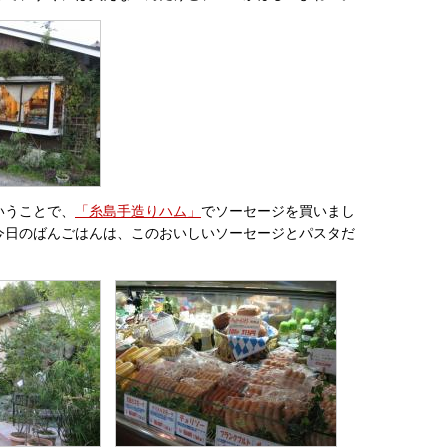
いうことで、
「糸島手造りハム」
でソーセージを買いまし
今日のばんごはんは、このおいしいソーセージとパスタだ