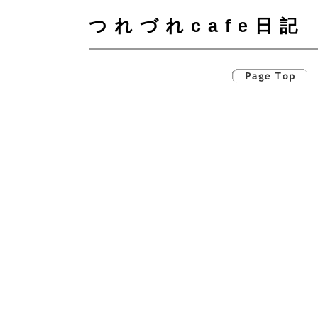
つれづれcafe日記