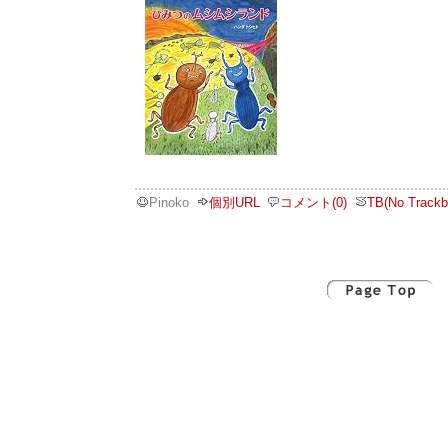
Pinoko
個別URL
コメント(0)
TB(No Trackb