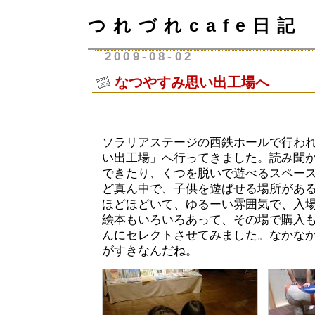
つれづれcafe日記
2009-08-02
なつやすみ思い出工場へ
ソラリアステージの西鉄ホールで行わ
い出工場」へ行ってきました。読み聞
できたり、くつを脱いで遊べるスペー
ど真ん中で、子供を遊ばせる場所があ
ほどほどいて、ゆるーい雰囲気で、入
絵本もいろいろあって、その場で購入
んにセレクトさせてみました。なかな
がすきなんだね。