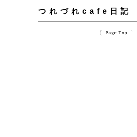
つれづれcafe日記