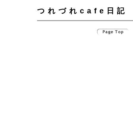
つれづれcafe日記