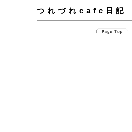
つれづれcafe日記