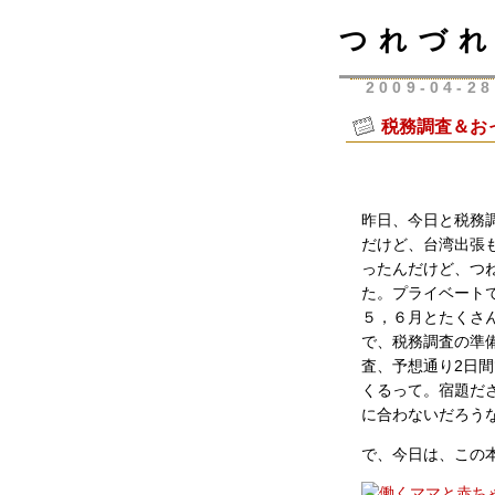
つれづれ
2009-04-28
税務調査＆お
昨日、今日と税務
だけど、台湾出張
ったんだけど、つ
た。プライベート
５，６月とたくさ
で、税務調査の準
査、予想通り2日
くるって。宿題だ
に合わないだろう
で、今日は、この