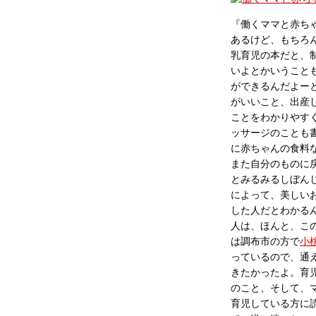
『働くママと赤ち
あるけど、もちろ
乳育児の本だと、
いよとかいうこと
ができるんだよー
がいいこと、出産
ことをわかりやす
ッサージのことも
に赤ちゃんの食料
また自分のものに
とみるみるしぼん
によって、美しい
した人だとわかる
人は、ほんと、こ
は調布市の方で
小
っているので、通
きたかったよ。育
のこと、そして、
育児している方に