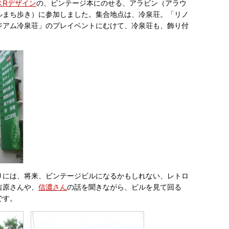
スRデザイン
の、ビンテージ本にのせる、アラビン（アラウ
ルまち歩き）に参加しました。集合地点は、冷泉荘。「リノ
ジアム冷泉荘」のプレイベントにむけて、冷泉荘も、飾り付
りには、将来、ビンテージビルになるかもしれない、レトロ
吉原さんや、
信濃さん
の話を聞きながら、ビルを見て回る
です。