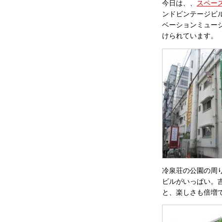
今日は、、
スペー
ンドビンテージビ
ベーションミュー
けられています。
冷泉荘の公園の周
ビルがいっぱい。
と、楽しさも倍増