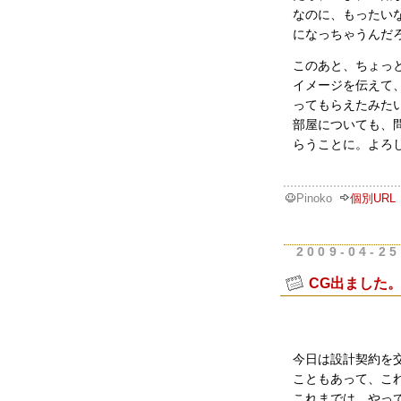
なのに、もったい
になっちゃうんだ
このあと、ちょっ
イメージを伝えて
ってもらえたみた
部屋についても、
らうことに。よろ
Pinoko
個別URL
2009-04-25
CG出ました
今日は設計契約を
こともあって、こ
これまでは、やっ