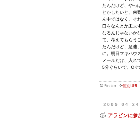
たんだけど、やっ
とかしたいと、何
ん中ではなく、そ
口をなんとか工夫
なるんじゃないか
て、考えてもらう
たんだけど、急遽
に。明日マキハウ
メールだけ、入れ
5分ぐらいで、O
Pinoko
個別URL
2009-04-24
アラビンに参