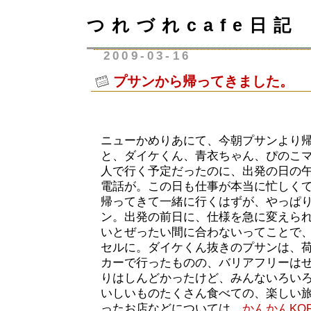
つれづれcafe日記
2009-03-16
プサンから帰ってきました。
ニューかめりあにて、今朝プサンより
と、ダイケくん、青衣ちゃん、ぴのこママ、
人で行く予定だったのに、出発の日の午
電話が。この日も仕事が本当に忙しく
帰ってきて一緒に行くはずが、やっぱ
ン。出発の前日に、仕様を急に変えら
いとぜったい間に合わないってことで
セルに。ダイケくん抜きのプサンは、
カーで行ったものの、バリアフリーは
りはしんどかったけど、みんないろい
いしいものたくさん食べての、楽しい
ったお店などについては、
かんかんKOR