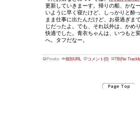
更新していきまーす。帰りの船、かな
いように早く寝たけど、しっかりと酔
まま仕事に出たんだけど、お昼過ぎま
じだったよ。でも、それ以外は、かめり
快適でした。青衣ちゃんは、いつもと
へ。タフだなー。
Pinoko
個別URL
コメント(0)
TB(No Trackb