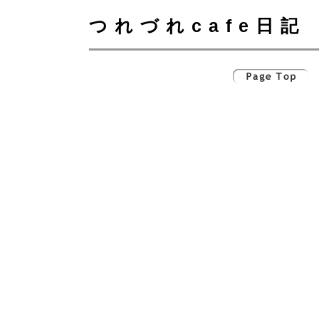
つれづれcafe日記