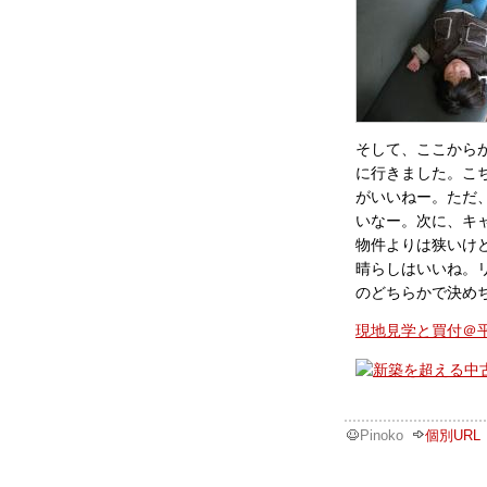
そして、ここから
に行きました。こ
がいいねー。ただ
いなー。次に、キ
物件よりは狭いけ
晴らしはいいね。
のどちらかで決め
現地見学と買付＠
Pinoko
個別URL