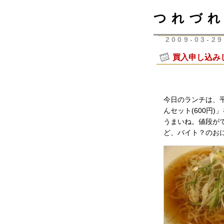
つれづれ
2009-03-29
買入申し込み
今日のランチは、
んセット(600円
うまいね。値段が
ど、バイト？のお