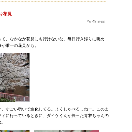
お花見
18:00
って、なかなか花見にも行けないな。毎日行き帰りに眺め
桜が唯一の花見かも。
々、すごい勢いで進化してる。よくしゃべるしねー。このま
ティに行っているときに、ダイケくんが撮った青衣ちゃんの
ね。