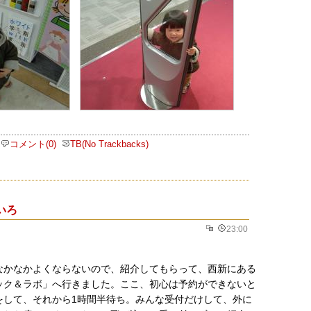
コメント(0)
TB(No Trackbacks)
いろ
23:00
なかなかよくならないので、紹介してもらって、西新にある
ック＆ラボ」へ行きました。ここ、初心は予約ができないと
をして、それから1時間半待ち。みんな受付だけして、外に