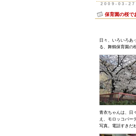
2009-03-27
保育園の桜で
日々、いろいろあ
る、舞鶴保育園の
青衣ちゃんは、日
え、モロッコパー
写真。電話すきだ