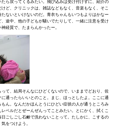
いたら戻ってくるみたい。飛び込みは受け付けずに、紹介の
だけど、クリニックは、雑誌などもなく、音楽もなく、そこ
待たないといけないのだ。青衣ちゃんもいつもよりはかなー
ど、途中、他の子どもが騒いでたりして、一緒に注意を受け
い神経質で、たまらんかったー。
らって、結局そんなにひどくないので、いままでどおり、佐
クに通ったらいいとのこと。まじ、ほっとしたよ。ここに通
るもん。なんだかほんとうにひどい症状の人が通うところみ
んレベルだとぜーんぜんってことみたい。とにかく、拭くこ
毎日ごしごし石鹸で洗わないことって。たしかに、こするの
。気をつけよう。