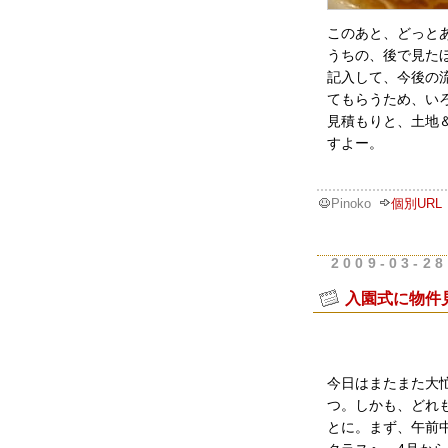
このあと、どっと
うちの、後で見た
記入して、今後の
てもらうため、い
見積もりと、土地
すよー。
Pinoko
個別URL
2009-03-28
入園式に物件
今日はまたまた大
つ。しかも、どれ
とに。まず、午前