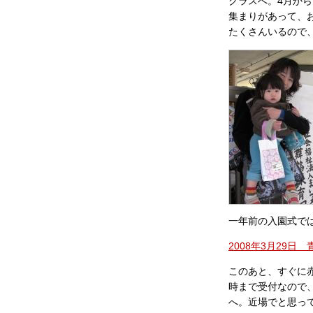
クラスへ。4月か
集まりがあって、
たくさんいるので
一年前の入園式で
2008年3月29
このあと、すぐに
時まで受付なので、
へ。近場でと思って