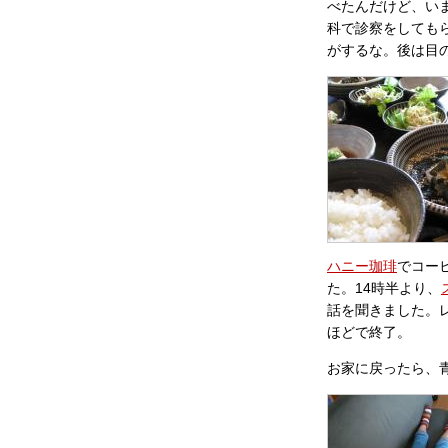
べたんだけど、い
科で診察をしても
がするな。後は目
ハニー珈琲
でコー
た。14時半より、
話を聞きました。
ほどで終了。
お家に戻ったら、