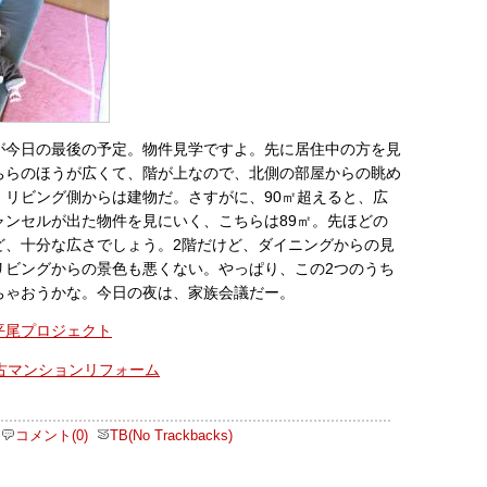
が今日の最後の予定。物件見学ですよ。先に居住中の方を見
ちらのほうが広くて、階が上なので、北側の部屋からの眺め
、リビング側からは建物だ。さすがに、90㎡超えると、広
ャンセルが出た物件を見にいく、こちらは89㎡。先ほどの
ど、十分な広さでしょう。2階だけど、ダイニングからの見
リビングからの景色も悪くない。やっぱり、この2つのうち
ちゃおうかな。今日の夜は、家族会議だー。
平尾プロジェクト
コメント(0)
TB(No Trackbacks)