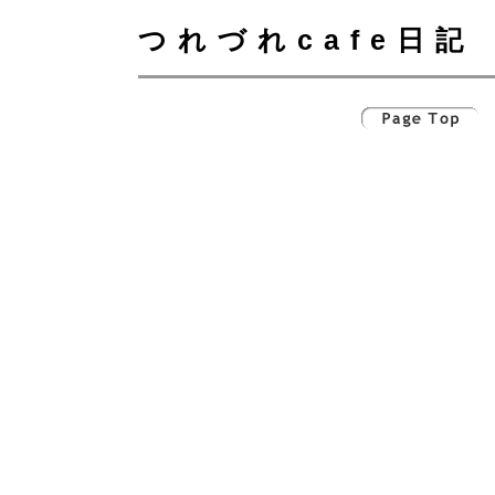
つれづれcafe日記