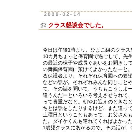
2009-02-14
クラス懇談会でした。
今日は午後1時より、ひよこ組のクラス
10カ月ちょっと保育園で過ごして、先
の最近の様子や成長ぐあいをお聞きし
の舞鶴保育園に預けてよかったなーと
る保護者より、それぞれ保育園への要
などの話が。それぞれみんな同じこと
て、その話を聞いて、うちもこうしよ
違うんだーといろいろ考えさせられて
って貴重だなと。朝やお迎えのときな
ちとは話をしたりするけど、また違っ
土曜日ということもあって、お父さんも
た。ダイケくんも連れてくればよかった
1歳児クラスにあがるので、その話が。