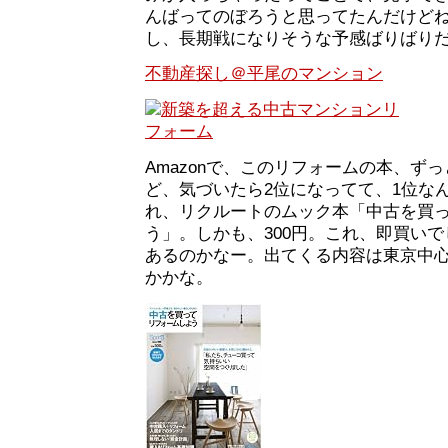
んばってのぼろうと思ってたんだけど
し、長期戦になりそうな予感ばりばり
不動産探し＠平尾のマンション
Amazonで、このリフォームの本、ず
ど、気づいたら2位になってて、1位な
れ、リクルートのムック本「中古を買
う」。しかも、300円。これ、即買い
あるのかなー。出てくる内容は東京中
かかな。