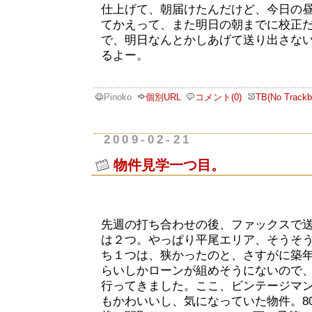
仕上げて、朝届けたんだけど、今日の
てかえって、また明日の朝までに校正
で、明日なんとかしあげて送り出さな
るよー。
Pinoko
個別URL
コメント(0)
TB(No Trackb
2009-02-21
物件見学一つ目。
先週の打ち合わせの後、ファックスで
は２つ。やっぱり平尾エリア、そうそ
ち１つは、狭かったのと、さすがに築年
らいしかローンが組めそうにないので
行ってきました。ここ、ビンテージマ
もかわいいし、気になっていた物件。8