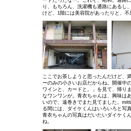
ートだったなー。これぞ、昭和。通路
り、もちろん、洗濯機も通路にあるし
けど、1階には美容院があったりと、不
ここでお茶しようと思ったんだけど、
ーのみの小さいお店だからね。開催中
ワインと、カードと。」を見て、帰り
なワンワンが。青衣ちゃんは、興味は
いので、遠巻きでまた見てました。mit
る間には、ダイケくんはいろいろと写
青衣ちゃんの写真はだいたいダイケく
ね。