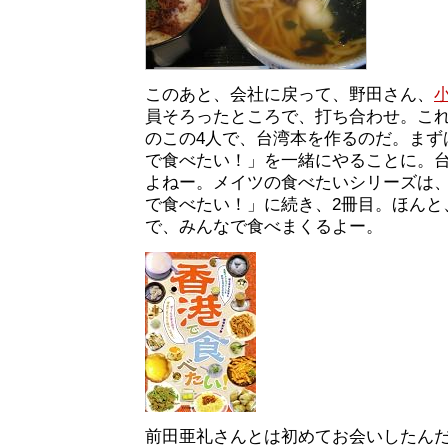
このあと、会社に戻って、野田さん、
員そろったところで、打ち合わせ。これ
のこの4人で、台湾本を作るのだ。まず
で食べたい！」を一緒にやることに。
よねー。メイツの食べたいシリーズは
で食べたい！」に続き、2冊目。ほんと
で、みんなで食べまくるよー。
前田亜礼さんとは初めてお会いしたん