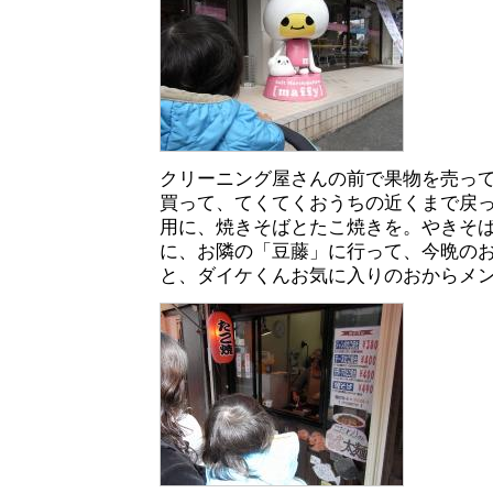
クリーニング屋さんの前で果物を売っ
買って、てくてくおうちの近くまで戻
用に、焼きそばとたこ焼きを。やきそ
に、お隣の「豆藤」に行って、今晩の
と、ダイケくんお気に入りのおからメ