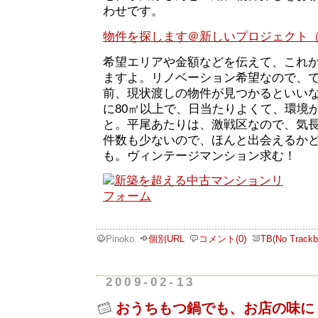
わせです。
物件を探します＠新しいプロジェクト（M-P
希望エリアや金額などを伝えて、これ
ますよ。リノベーション希望なので、
前、現状渡しの物件が見つかるといい
に80㎡以上で、日当たりよくて、環境
と。平尾あたりは、激戦区なので、気
件数も少ないので、ほんと出会えるか
も。ヴィンテージマンション求む！
Pinoko
個別URL
コメント(0)
TB(No Trackb
2009-02-13
おうちもつ鍋でも、お店の味に