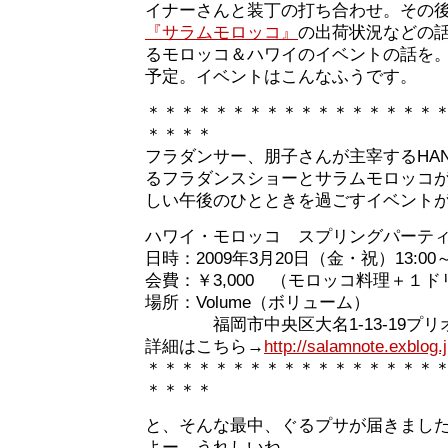
イナーさんと装丁の打ち合わせ。その
『サラムモロッコ』
の出荷状況などの話
るモロッコ＆ハワイのイベントの話を
予定。イベントはこんなふうです。
＊＊＊＊＊＊＊＊＊＊＊＊＊＊＊＊＊
＊＊＊＊
フラダンサー、朋子さんが主宰するHANA
るフラダンスショーとサラムモロッコ
しい午後のひとときを過ごすイベントが3
ハワイ・モロッコ スプリングパーテ
日時：2009年3月20日（金・祝）13:00～1
会費：￥3,000 （モロッコ料理＋１
場所：Volume（ボリューム）
福岡市中央区大名1-13-19プリオ大
詳細はこちら→
http://salamnote.exblog.
＊＊＊＊＊＊＊＊＊＊＊＊＊＊＊＊＊
＊＊＊＊
と、そんな最中、ぐるプサが届きまし
よー。うれしいね。