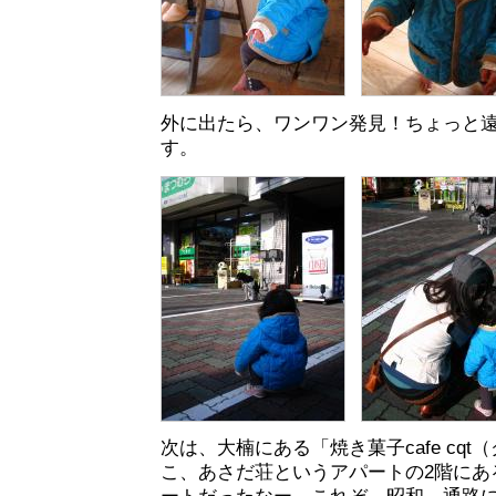
外に出たら、ワンワン発見！ちょっと
す。
次は、大楠にある「焼き菓子cafe cqt
こ、あさだ荘というアパートの2階にあ