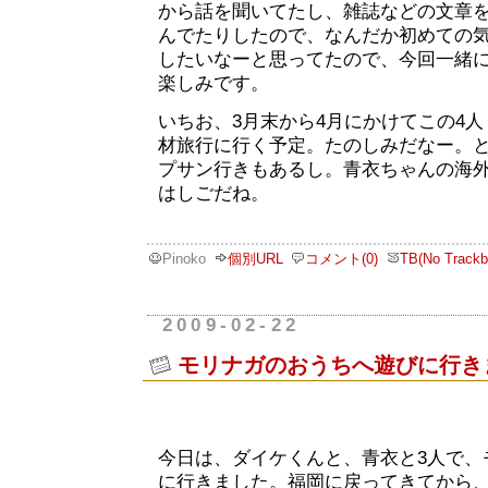
から話を聞いてたし、雑誌などの文章
んでたりしたので、なんだか初めての
したいなーと思ってたので、今回一緒
楽しみです。
いちお、3月末から4月にかけてこの4
材旅行に行く予定。たのしみだなー。と
プサン行きもあるし。青衣ちゃんの海
はしごだね。
Pinoko
個別URL
コメント(0)
TB(No Trackb
2009-02-22
モリナガのおうちへ遊びに行き
今日は、ダイケくんと、青衣と3人で、
に行きました。福岡に戻ってきてから