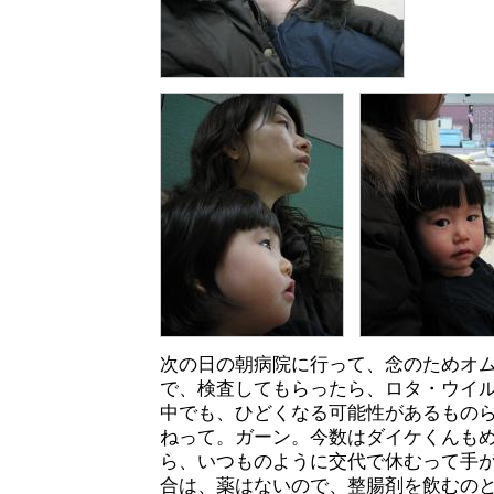
次の日の朝病院に行って、念のためオ
で、検査してもらったら、ロタ・ウイ
中でも、ひどくなる可能性があるものら
ねって。ガーン。今数はダイケくんもめ
ら、いつものように交代で休むって手
合は、薬はないので、整腸剤を飲むの