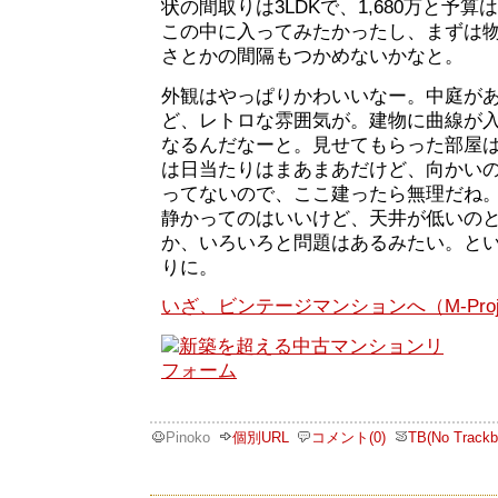
状の間取りは3LDKで、1,680万と予
この中に入ってみたかったし、まずは
さとかの間隔もつかめないかなと。
外観はやっぱりかわいいなー。中庭が
ど、レトロな雰囲気が。建物に曲線が
なるんだなーと。見せてもらった部屋
は日当たりはまあまあだけど、向かい
ってないので、ここ建ったら無理だね
静かってのはいいけど、天井が低いの
か、いろいろと問題はあるみたい。と
りに。
いざ、ビンテージマンションへ（M-Proj
Pinoko
個別URL
コメント(0)
TB(No Trackb