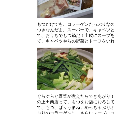
もつだけでも、コラーゲンたっぷりな
つきなんだよ。スーパーで、キャベツ
て、おうちでもつ鍋だ！土鍋にスープ
て、キャベツやらの野菜とトーフをい
ぐらぐらと野菜が煮えたらできあがり
の上田商店って、もつをお店におろし
て、もつ、ばりうまね。めっちゃぷり
ぷりのコラーゲンに、さらにスープに