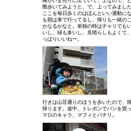
棟がいま売りに出ていて、上なので、
際歩いてみようと。で、上ってみまし
ここを毎日歩くのはほんといい運動に
も朝は車で行ってるし、帰りも一緒の
かなるかなと。単独の時はチャリでも
いし、緑も多いし、見晴らしもよくて
っぱりいいねー。
行きは山荘通りのほうを歩いたので、
帰ります。途中、トレボンでパンを買
マロのキャラ、マフィとパチリ。