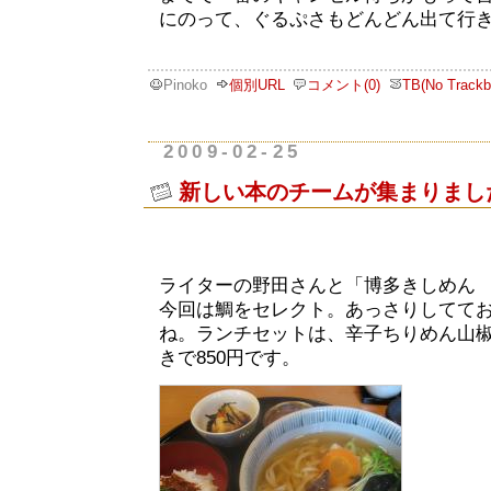
にのって、ぐるぷさもどんどん出て行
Pinoko
個別URL
コメント(0)
TB(No Trackb
2009-02-25
新しい本のチームが集まりまし
ライターの野田さんと「博多きしめん
今回は鯛をセレクト。あっさりしてて
ね。ランチセットは、辛子ちりめん山
きで850円です。