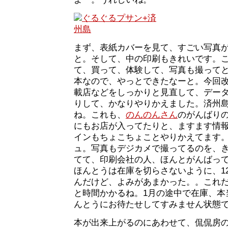
まず、表紙カバーを見て、すごい写真
と。そして、中の印刷もきれいです。
て、買って、体験して、写真も撮って
本なので、やっとできたなーと。今回
載店などをしっかりと見直して、デー
りして、かなりやりかえました。済州
ね。これも、
のんのんさん
のがんばり
にもお店が入ってたりと、ますます情
インもちょこちょことやりかえてます
ュ。写真もデジカメで撮ってるのを、
てて、印刷会社の人、ほんとがんばっ
ほんとうは在庫を切らさないように、1
んだけど、よみがあまかった。。これ
と時間かかるね。1月の途中で在庫、本
んとうにお待たせしてすみません状態
本が出来上がるのにあわせて、侃侃房