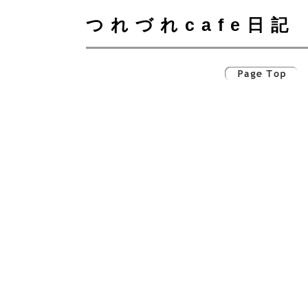
つれづれcafe日記