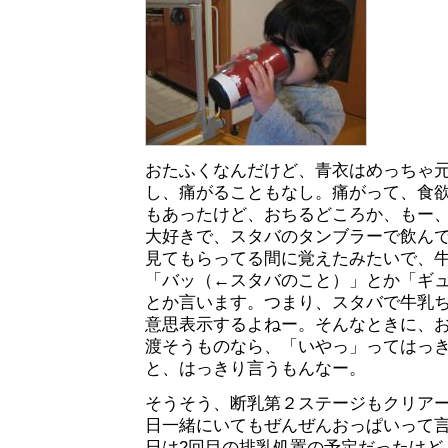
おたふくなんだけど、青衣はめっちゃ
し、痛がることもなし。痛がって、食
もあったけど、おちるどころか、もー
大好きで、スタバのタンブラーで飲んで
見てもらってる間に覚えたみたいで、
「バッ（←スタバのこと）」とか「ギ
とか言います。つまり、スタバで牛乳
意思表示するよねー。そんなときに、
渡そうものなら、「いやっ」ってはっ
と、はっきり言うもんなー。
そうそう、断乳第２ステージもクリアー
日一緒にいてもぜんぜんおっぱいって言
日は2回目の排乳処置の予定だったけど