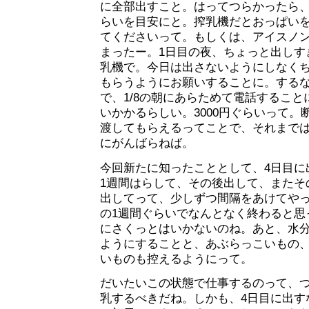
に全部出すこと。はってつらかったら、
らいを目安にと。搾乳機だとおっぱい
てくださいって。もしくは、アイスノ
まったー。1日目の夜、ちょっと出しす
乳機で。今日は出さないようにしなく
もらうようにお願いすることに。するな
で、1/8の朝にあらためて電話すること
いかかるらしい。3000円ぐらいって。
渡してもらえるってことで、それまで
にがんばらねば。
今回新たに知ったこととして、4日目に
1週間はらして、その後出して、またそ
出してって、少しずつ間隔をあけてや
の1週間ぐらいでなんとなく終わると思
にさくっとはいかないのね。あと、水
ようにすることと、あぶらっこいもの
いものも控えるようにって。
だいたいこの状態で仕事するのって、
乳するべきだね。しかも、4日目に出す