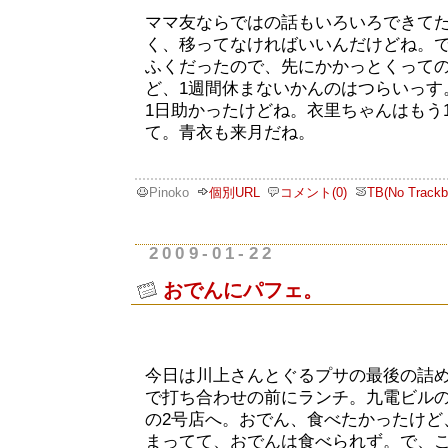
ママ友ならではの話もいろいろできて
く、移ってなければいいんだけどね。
ふくだったので、先にかかっとくって
ど、1週間休まないかんのはつらいっす
1日助かったけどね。衣里ちゃんはもう
て。青衣も来月だね。
Pinoko
個別URL
コメント(0)
TB(No Trackb
2009-01-22
おでんにパフェ。
今日は川上さんとぐるプサの最後の詰
で打ち合わせの前にランチ。九電ビル
の2号店へ。おでん、食べたかったけど
まってて、おでんは食べられず。で、