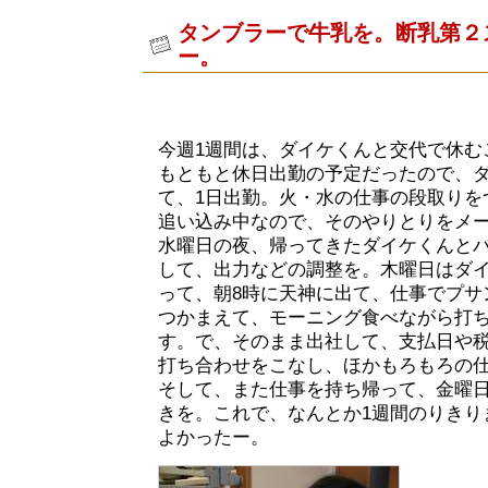
タンブラーで牛乳を。断乳第２
ー。
今週1週間は、ダイケくんと交代で休む
もともと休日出勤の予定だったので、
て、1日出勤。火・水の仕事の段取りを
追い込み中なので、そのやりとりをメー
水曜日の夜、帰ってきたダイケくんと
して、出力などの調整を。木曜日はダ
って、朝8時に天神に出て、仕事でプサ
つかまえて、モーニング食べながら打
す。で、そのまま出社して、支払日や
打ち合わせをこなし、ほかもろもろの
そして、また仕事を持ち帰って、金曜
きを。これで、なんとか1週間のりきり
よかったー。