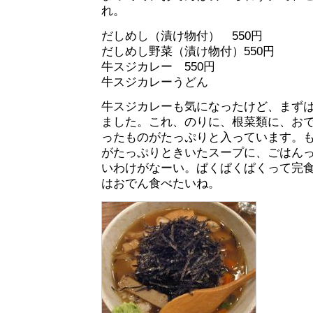
れ。
だしめし（漬け物付） 550円
だしめし野菜（漬け物付）550円
牛スジカレー 550円
牛スジカレーうどん
牛スジカレーも気になったけど、まず
ました。これ、のりに、根菜類に、お
ったものがたっぷりと入っています。
がたっぷりときいたスープに、ごはん
いわけがなーい。ぱくぱくぱくって完
はおでん食べたいね。