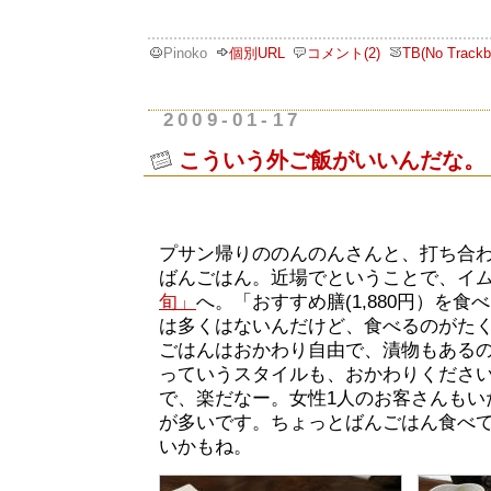
Pinoko
個別URL
コメント(2)
TB(No Trackb
2009-01-17
こういう外ご飯がいいんだな。
プサン帰りののんのんさんと、打ち合
ばんごはん。近場でということで、イ
旬」
へ。「おすすめ膳(1,880円）を
は多くはないんだけど、食べるのがた
ごはんはおかわり自由で、漬物もある
っていうスタイルも、おかわりくださ
で、楽だなー。女性1人のお客さんもい
が多いです。ちょっとばんごはん食べ
いかもね。