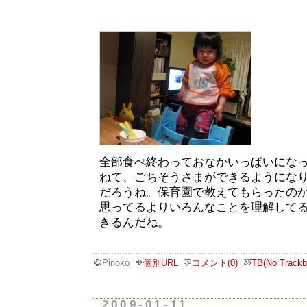
全部食べ終わっておなかいっぱいにな
ねて、ごちそうさまができるようにな
だろうね。保育園で教えてもらったのか
思ってるよりいろんなことを理解して
きるんだね。
Pinoko
個別URL
コメント(0)
TB(No Trackb
2009-01-11