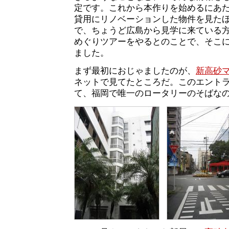
定です。これから本作りを始めるにあ
貸用にリノベーションした物件を見た
で、ちょうど広島から見学に来ている
めぐりツアーをやるとのことで、そこ
ました。
まず最初におじゃましたのが、
新高砂
ネットで見てたところだ。このエント
て、福岡で唯一のロータリーのそばな