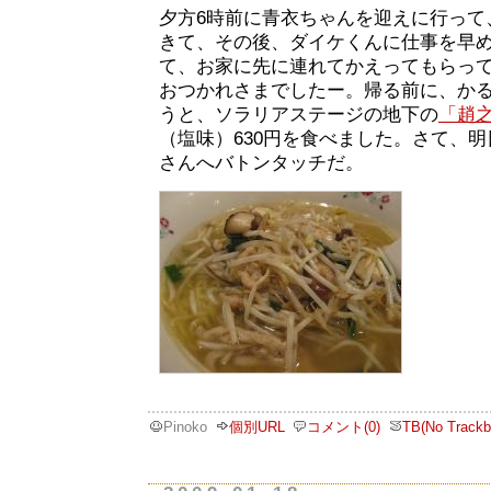
夕方6時前に青衣ちゃんを迎えに行って
きて、その後、ダイケくんに仕事を早
て、お家に先に連れてかえってもらって
おつかれさまでしたー。帰る前に、か
うと、ソラリアステージの地下の
「趙
（塩味）630円を食べました。さて、
さんへバトンタッチだ。
Pinoko
個別URL
コメント(0)
TB(No Trackb