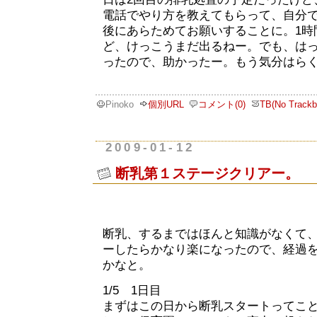
電話でやり方を教えてもらって、自分で
後にあらためてお願いすることに。1時
ど、けっこうまだ出るねー。でも、は
ったので、助かったー。もう気分はら
Pinoko
個別URL
コメント(0)
TB(No Trackb
2009-01-12
断乳第１ステージクリアー。
断乳、するまではほんと知識がなくて
ーしたらかなり楽になったので、経過
かなと。
1/5 1日目
まずはこの日から断乳スタートってこ