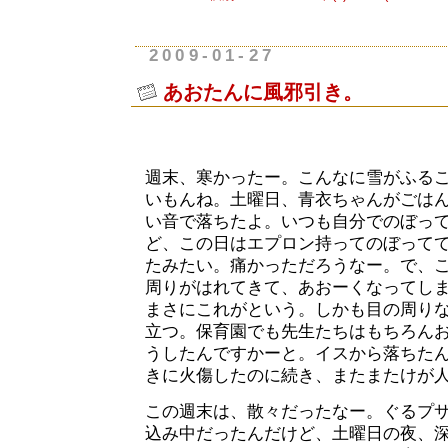
2009-01-27
あおたんに風邪引き。
週末、寒かったー。こんなに雪がふる
いもんね。土曜日、青衣ちゃんがごは
い音で落ちたよ。いつも自分でのぼっ
ど、この日はエプロン持ってのぼって
たみたい。痛かっただろうなー。で、
周りがはれてきて、あおーくなってし
まさにこれがという。しかも目の周り
立つ。保育園でも先生たちはもちろん
うしたんですかーと。イスから落ちた
きに火傷したのに続き、またまたけが
この週末は、散々だったなー。ぐるプ
込み中だったんだけど、土曜日の夜、深