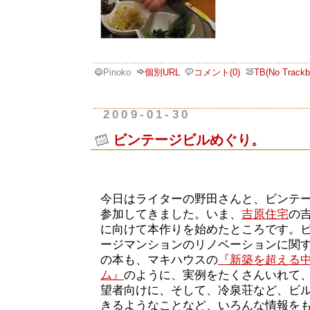
Pinoko
個別URL
コメント(0)
TB(No Trackb
2009-01-30
ビンテージビルめぐり。
今日はライターの野田さんと、ビンテ
参加してきました。いま、
吉原住宅
の
に向けて本作りを始めたところです。
ージマンションのリノベーションに関
の本も、マキハウスの
『新築を超える
ム』
のように、実例をたくさんいれて
望者向けに、そして、冷泉荘など、ビ
きるようなことなど、いろんな情報を