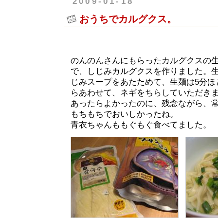
2009-01-18
おうちでカルグクス。
のんのんさんにもらったカルグクスの
で、しじみカルグクスを作りました。
じみスープをあたためて、生麺は5分ほ
らあわせて、ネギをちらしていただき
あったらよかったのに、残念ながら、
もちもちでおいしかったね。
青衣ちゃんももぐもぐ食べてました。