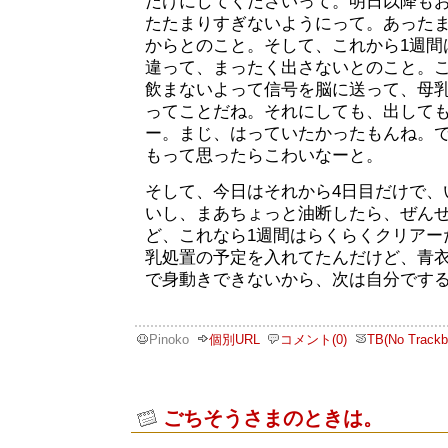
だけにしてくださいって。明日以降も
たたまりすぎないようにって。あった
からとのこと。そして、これから1週間
違って、まったく出さないとのこと。
飲まないよって信号を脳に送って、母
ってことだね。それにしても、出して
ー。まじ、はっていたかったもんね。で
もって思ったらこわいなーと。
そして、今日はそれから4日目だけで、
いし、まあちょっと油断したら、ぜん
ど、これなら1週間はらくらくクリアーだ
乳処置の予定を入れてたんだけど、青
で身動きできないから、次は自分です
Pinoko
個別URL
コメント(0)
TB(No Trackb
ごちそうさまのときは。