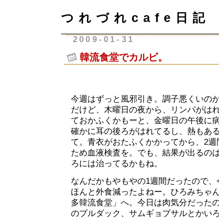
つれづれcafe日記
2009-01-31
韓流食堂でカルビ。
今週はずっと風邪引き。調子悪くいの
だけど、木曜日の夜から、リンパがは
ておかふくかもーと、金曜日の午後に
確かに耳の後ろがはれてるし、熱もあ
て。青衣がおたふくかかってから、2週
ため血液検査を。でも、結果が出るの
ろには治ってるかもね。
なんだかもやもやの1週間だったので、
ほんと外食減ったよねー。ひろみちゃ
多韓流食堂」へ。今日は肉気分だった
のプルダック、サムギョプサルとかい