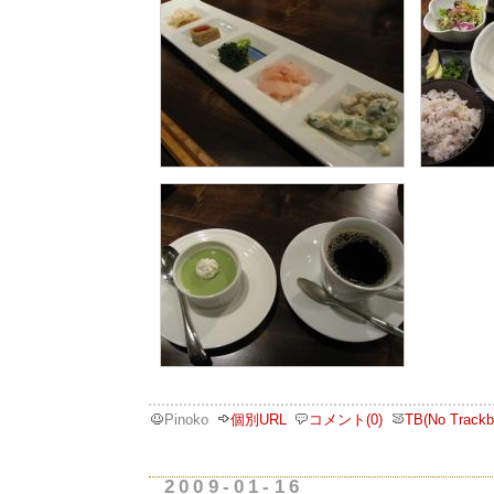
Pinoko
個別URL
コメント(0)
TB(No Trackb
2009-01-16