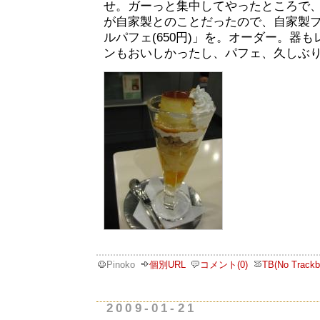
せ。ガーっと集中してやったところで
が自家製とのことだったので、自家製
ルパフェ(650円)」を。オーダー。器
ンもおいしかったし、パフェ、久しぶ
Pinoko
個別URL
コメント(0)
TB(No Trackb
2009-01-21