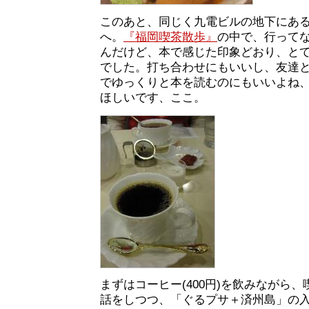
このあと、同じく九電ビルの地下にあ
へ。
『福岡喫茶散歩』
の中で、行って
んだけど、本で感じた印象どおり、と
でした。打ち合わせにもいいし、友達
でゆっくりと本を読むのにもいいよね
ほしいです、ここ。
まずはコーヒー(400円)を飲みながら
話をしつつ、「ぐるプサ＋済州島」の