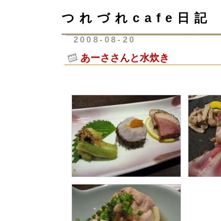
つれづれcafe日記
2008-08-20
あーささんと水炊き