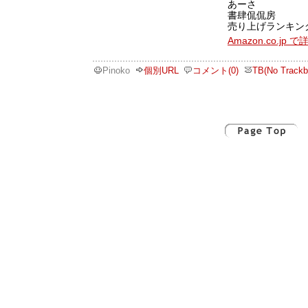
あーさ
書肆侃侃房
売り上げランキング:
Amazon.co.jp
Pinoko
個別URL
コメント(0)
TB(No Trackb