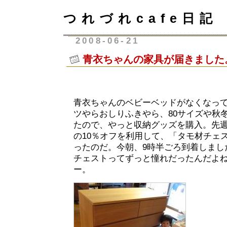
つれづれcafe日記
2008-06-21
青衣ちゃんの家具が届きました
青衣ちゃんのベビーベッドがなくなっ
ツやらおしりふきやら、80サイズや秋
たので、やっと収納グッズを購入。先
の10％オフを利用して、「タモ材チェ
ったのだ。今朝、9時半ごろ到着しまし
チェストってずっと憧れだったんだよ
ー。