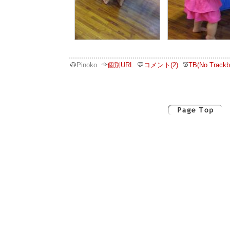
Pinoko
個別URL
コメント(2)
TB(No Trackb