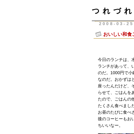
つれづれ
2008-03-25
おいしい和食
今日のランチは、
ランチがあって、
のだ。1000円で
なのだ。おかずは
座ったんだけど、
らせて、ごはんを
たので、ごはんの
たくさん食べまし
お昼のたびに食べ
後のコーヒーもお
ちいいなー。