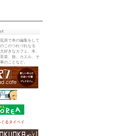
ut
侃房で本の編集をして
のこのつれづれなる
大好きなカフェ、本、
音楽、旅、カエル、そ
事のことなど。