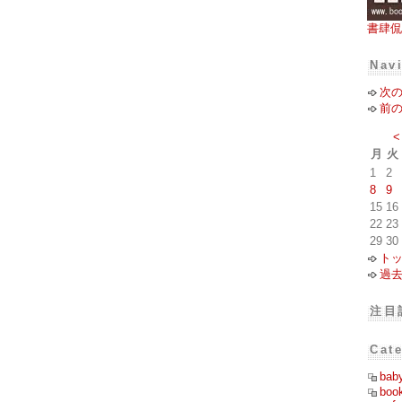
書肆侃
Nav
次
前
<
月
火
1
2
8
9
15
16
22
23
29
30
ト
過
注目
Cat
bab
boo