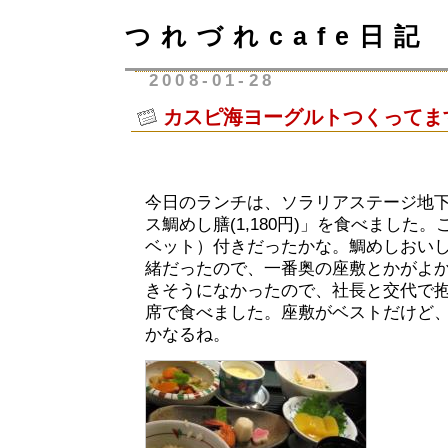
つれづれcafe日記
2008-01-28
カスピ海ヨーグルトつくってま
今日のランチは、ソラリアステージ地
ス鯛めし膳(1,180円)」を食べました
ベット）付きだったかな。鯛めしおい
緒だったので、一番奥の座敷とかがよ
きそうになかったので、社長と交代で
席で食べました。座敷がベストだけど
かなるね。